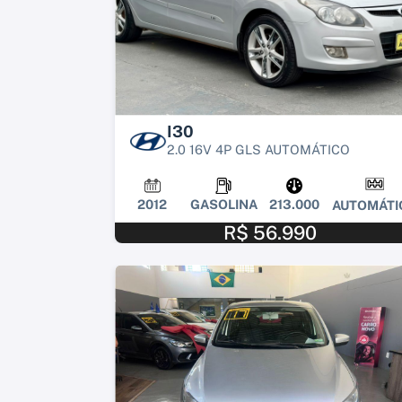
I30
2.0 16V 4P GLS AUTOMÁTICO
2012
GASOLINA
213.000
AUTOMÁTI
R$ 56.990