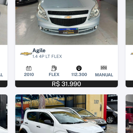
Agile
1.4 4P LT FLEX
2010
FLEX
112.300
L
MANUAL
R$ 31.990