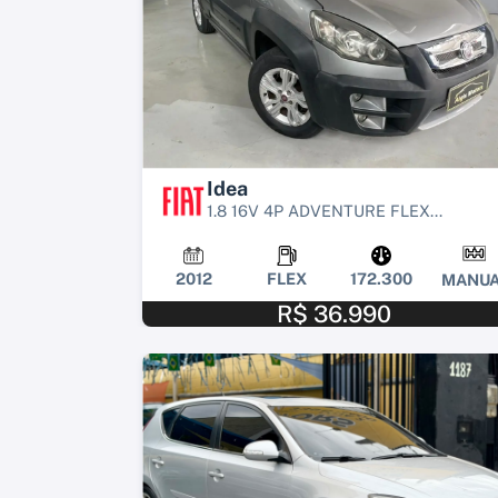
Idea
1.8 16V 4P ADVENTURE FLEX...
2012
FLEX
172.300
MANUA
R$ 36.990