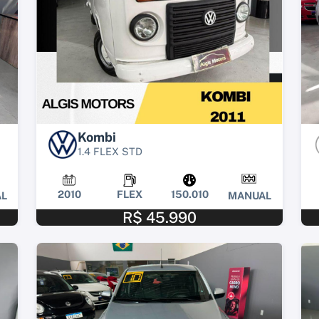
Kombi
1.4 FLEX STD
2010
FLEX
150.010
L
MANUAL
R$ 45.990