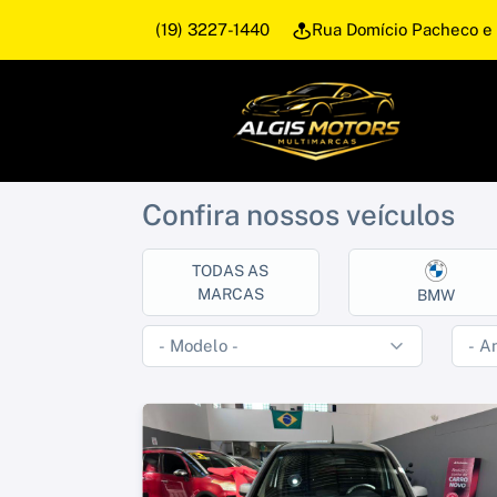
(19) 3227-1440
Rua Domício Pacheco e 
Confira nossos veículos
TODAS AS
MARCAS
BMW