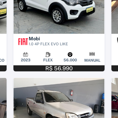
Mobi
1.0 4P FLEX EVO LIKE
2023
FLEX
56.000
CO
MANUAL
R$ 56.990