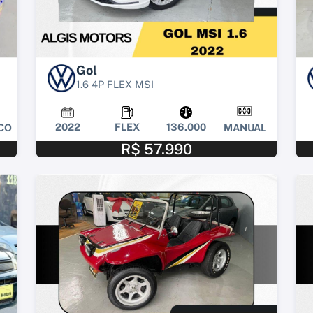
Gol
1.6 4P FLEX MSI
2022
FLEX
136.000
CO
MANUAL
R$ 57.990