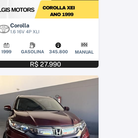
Corolla
1.6 16V 4P XLI
1999
GASOLINA
345.800
MANUAL
R$ 27.990