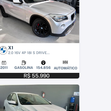
X1
2.0 16V 4P 18I S DRIVE...
2011
GASOLINA
154.856
AUTOMÁTICO
R$ 55.990