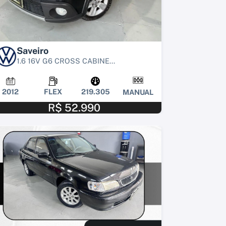
Saveiro
1.6 16V G6 CROSS CABINE...
2012
FLEX
219.305
MANUAL
R$ 52.990