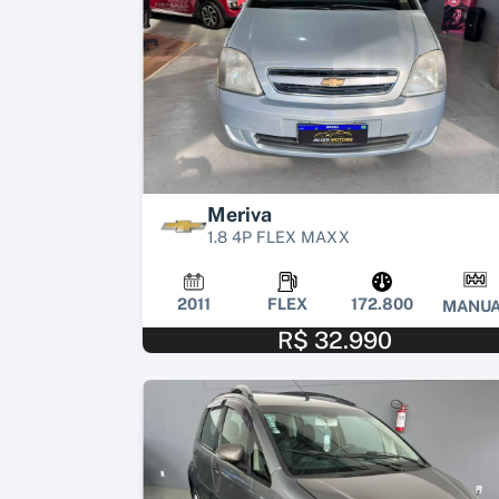
Meriva
1.8 4P FLEX MAXX
2011
FLEX
172.800
MANUA
R$ 32.990