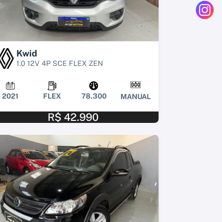
Kwid
1.0 12V 4P SCE FLEX ZEN
2021
FLEX
78.300
MANUAL
R$ 42.990