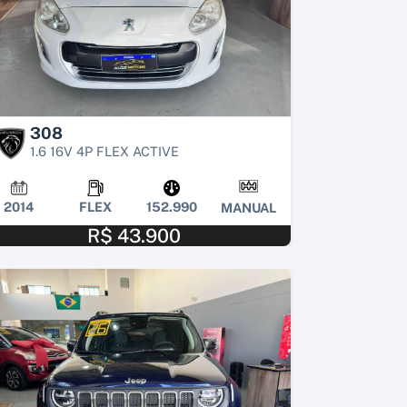
308
1.6 16V 4P FLEX ACTIVE
2014
FLEX
152.990
MANUAL
R$ 43.900