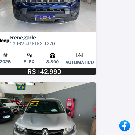
Renegade
1.3 16V 4P FLEX T270...
2026
FLEX
8.800
AUTOMÁTICO
R$ 142.990