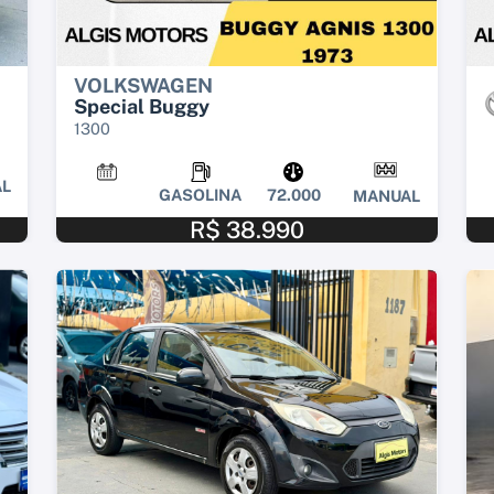
VOLKSWAGEN
Special Buggy
1300
L
GASOLINA
72.000
MANUAL
R$ 38.990