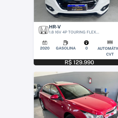
HR-V
1.8 16V 4P TOURING FLEX...
2020
GASOLINA
0
AUTOMÁTI
CVT
R$ 129.990