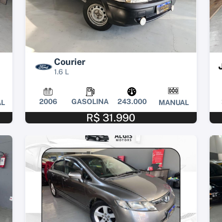
Courier
1.6 L
2006
GASOLINA
243.000
L
MANUAL
R$ 31.990