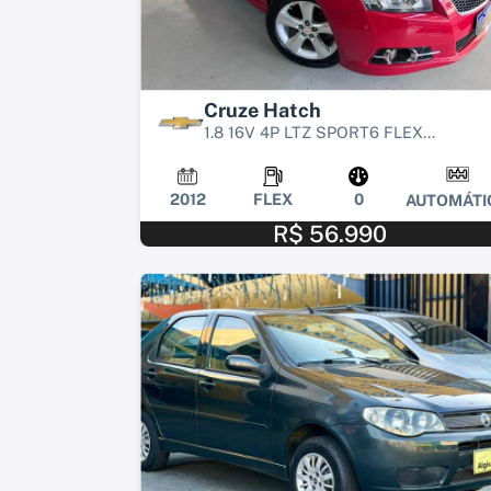
Cruze Hatch
1.8 16V 4P LTZ SPORT6 FLEX...
2012
FLEX
0
AUTOMÁTI
R$ 56.990