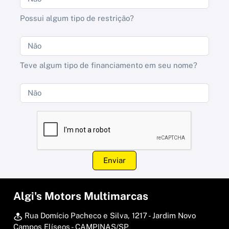
Possui algum tipo de restrição?
Teve algum tipo de financiamento em seu nome?
Enviar
Algi's Motors Multimarcas
Rua Domício Pacheco e Silva, 1217 - Jardim Novo
Campos Elíseos - CAMPINAS/SP