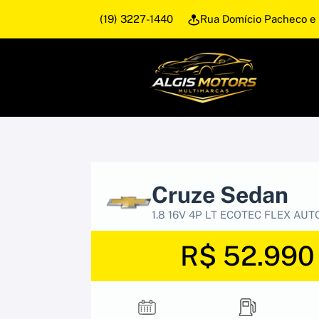
(19) 3227-1440
Rua Domício Pacheco e 
Cruze Sedan
1.8 16V 4P LT ECOTEC FLEX AU
R$ 52.990