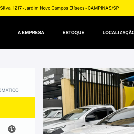
Silva, 1217 - Jardim Novo Campos Elíseos - CAMPINAS/SP
A EMPRESA
ESTOQUE
LOCALIZAÇÃ
TOMÁTICO