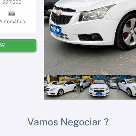
227.000
Anterior
Automático
RA!
Vamos Negociar ?