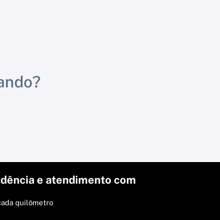
rando?
dência e atendimento com
cada quilômetro