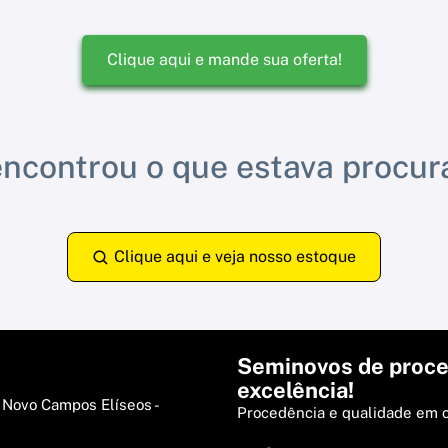
Clique aqui e mande sua oferta!
ncontrou o que estava procu
Clique aqui e veja nosso estoque
Seminovos de proce
excelência!
 Novo Campos Elíseos -
Procedência e qualidade em 