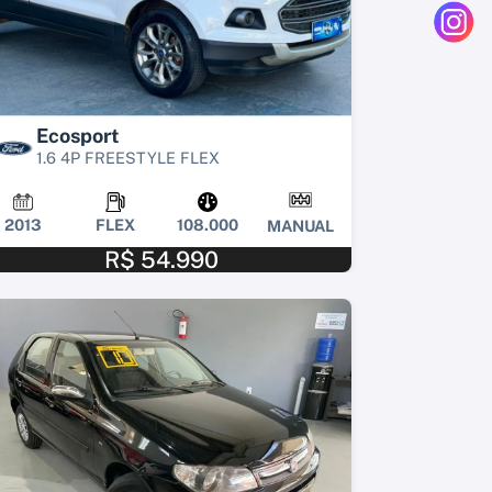
Ecosport
1.6 4P FREESTYLE FLEX
2013
FLEX
108.000
MANUAL
R$ 54.990