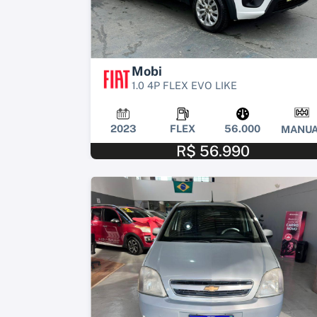
Mobi
1.0 4P FLEX EVO LIKE
2023
FLEX
56.000
MANUA
R$ 56.990