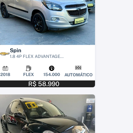
Spin
1.8 4P FLEX ADVANTAGE...
2018
FLEX
154.000
AUTOMÁTICO
R$ 58.990