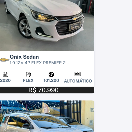
Onix Sedan
1.0 12V 4P FLEX PREMIER 2...
2020
FLEX
101.200
AUTOMÁTICO
R$ 70.990