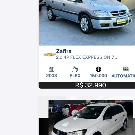
Zafira
2.0 4P FLEX EXPRESSION 7...
2008
FLEX
150.000
AUTOMÁTI
R$ 32.990