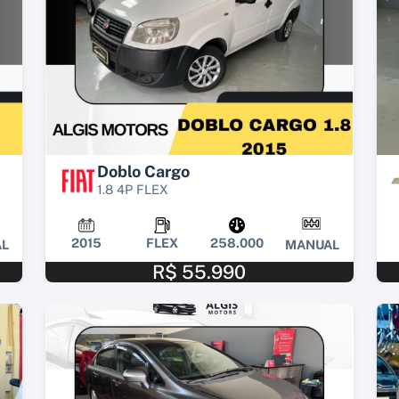
Doblo Cargo
1.8 4P FLEX
2015
FLEX
258.000
L
MANUAL
R$ 55.990