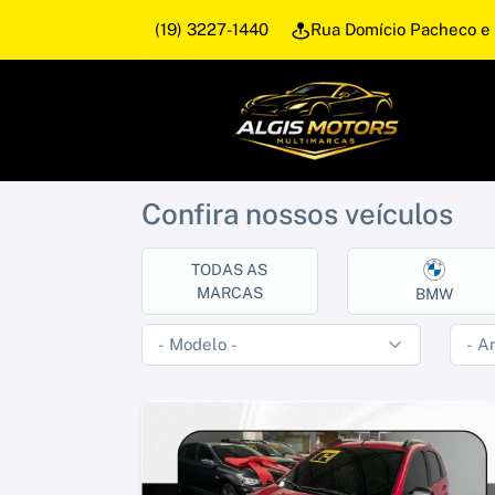
(19) 3227-1440
Rua Domício Pacheco e 
Confira nossos veículos
TODAS AS
MARCAS
BMW