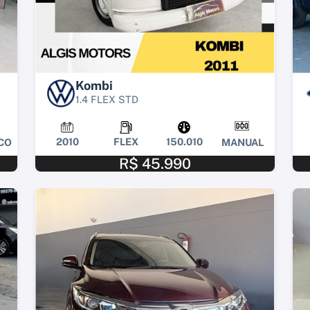
Kombi
1.4 FLEX STD
2010
FLEX
150.010
CO
MANUAL
R$ 45.990