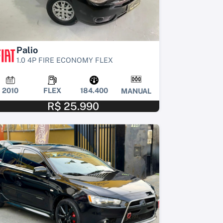
Palio
1.0 4P FIRE ECONOMY FLEX
2010
FLEX
184.400
MANUAL
R$ 25.990