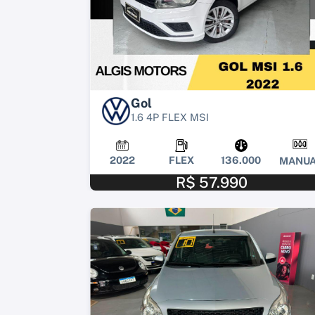
Gol
1.6 4P FLEX MSI
2022
FLEX
136.000
MANUA
R$ 57.990