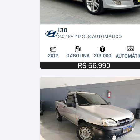
I30
2.0 16V 4P GLS AUTOMÁTICO
2012
GASOLINA
213.000
AUTOMÁTI
R$ 56.990