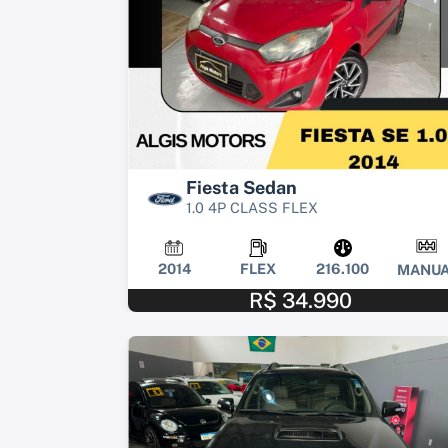
Fiesta Sedan
1.0 4P CLASS FLEX
2014
FLEX
216.100
MANUA
R$ 34.990