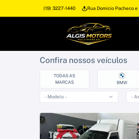
(19) 3227-1440
Rua Domício Pacheco e 
Confira nossos veículos
TODAS AS
MARCAS
BMW