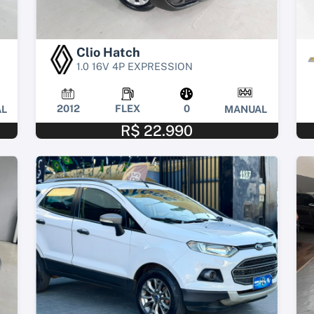
Clio Hatch
1.0 16V 4P EXPRESSION
2012
FLEX
0
L
MANUAL
R$ 22.990