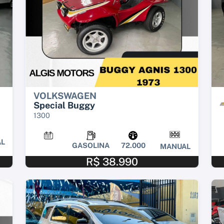
VOLKSWAGEN
Special Buggy
1300
L
GASOLINA
72.000
MANUAL
R$ 38.990