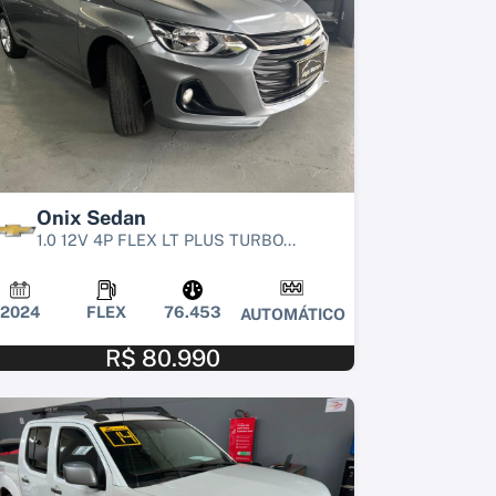
Onix Sedan
1.0 12V 4P FLEX LT PLUS TURBO...
2024
FLEX
76.453
AUTOMÁTICO
R$ 80.990