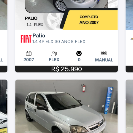
Palio
1.4 4P ELX 30 ANOS FLEX
2007
FLEX
0
L
MANUAL
R$ 25.990