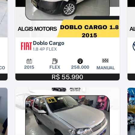
Doblo Cargo
1.8 4P FLEX
2015
FLEX
258.000
CO
MANUAL
R$ 55.990