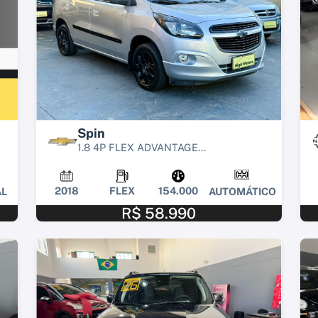
Spin
1.8 4P FLEX ADVANTAGE...
2018
FLEX
154.000
L
AUTOMÁTICO
R$ 58.990