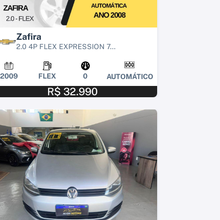
Zafira
2.0 4P FLEX EXPRESSION 7...
2009
FLEX
0
AUTOMÁTICO
R$ 32.990