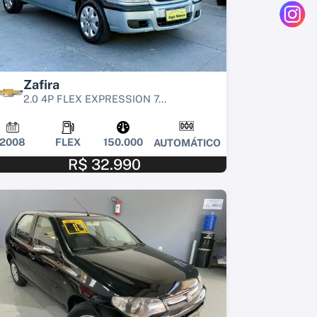
Zafira
2.0 4P FLEX EXPRESSION 7...
2008
FLEX
150.000
AUTOMÁTICO
R$ 32.990