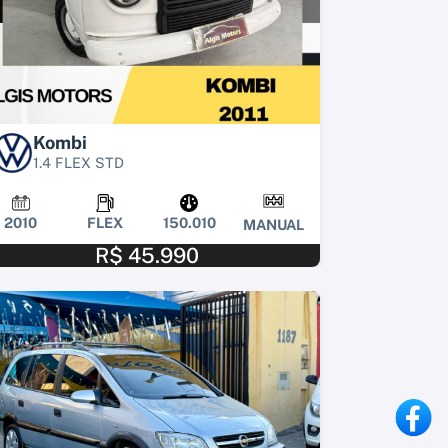
Kombi
1.4 FLEX STD
2010
FLEX
150.010
MANUAL
R$ 45.990