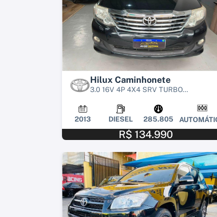
Hilux Caminhonete
3.0 16V 4P 4X4 SRV TURBO...
2013
DIESEL
285.805
AUTOMÁTI
R$ 134.990