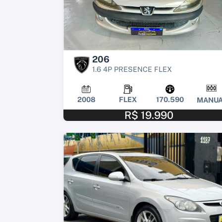
206
1.6 4P PRESENCE FLEX
2008
FLEX
170.590
MANUA
R$ 19.990