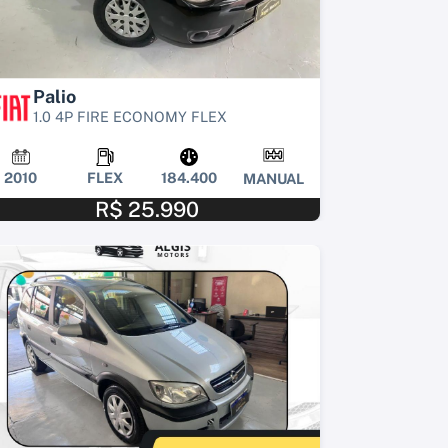
Palio
1.0 4P FIRE ECONOMY FLEX
2010
FLEX
184.400
MANUAL
R$ 25.990