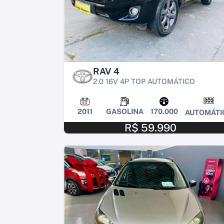
RAV 4
2.0 16V 4P TOP AUTOMÁTICO
2011
GASOLINA
170.000
AUTOMÁTI
R$ 59.990