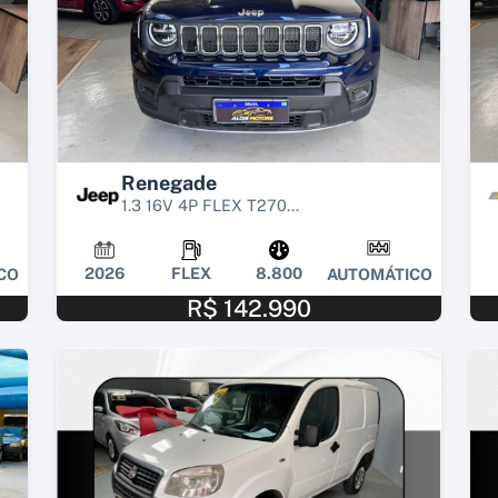
Renegade
1.3 16V 4P FLEX T270...
2026
FLEX
8.800
CO
AUTOMÁTICO
R$ 142.990