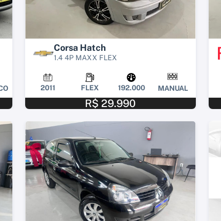
Corsa Hatch
1.4 4P MAXX FLEX
2011
FLEX
192.000
CO
MANUAL
R$ 29.990