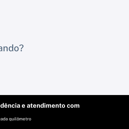
rando?
dência e atendimento com
cada quilômetro