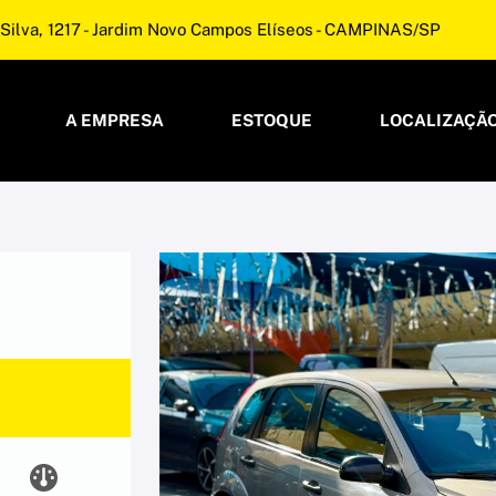
Silva, 1217 - Jardim Novo Campos Elíseos - CAMPINAS/SP
A EMPRESA
ESTOQUE
LOCALIZAÇÃ