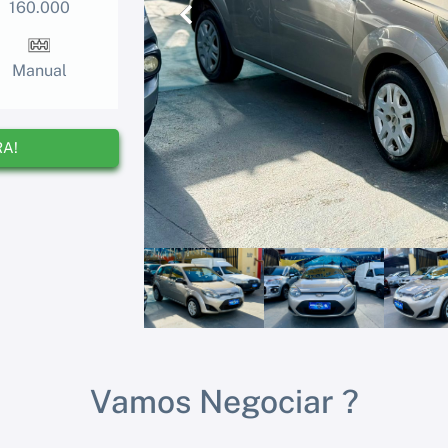
160.000
Anterior
Manual
RA!
Vamos Negociar ?