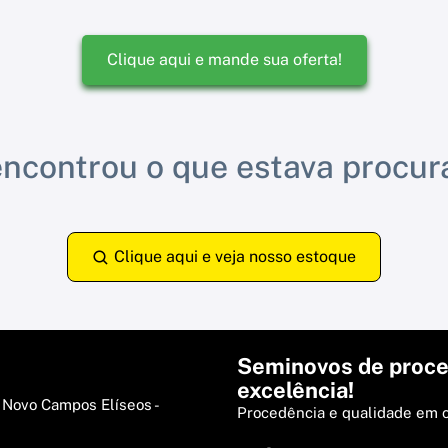
Clique aqui e mande sua oferta!
ncontrou o que estava procu
Clique aqui e veja nosso estoque
Seminovos de proce
excelência!
 Novo Campos Elíseos -
Procedência e qualidade em 