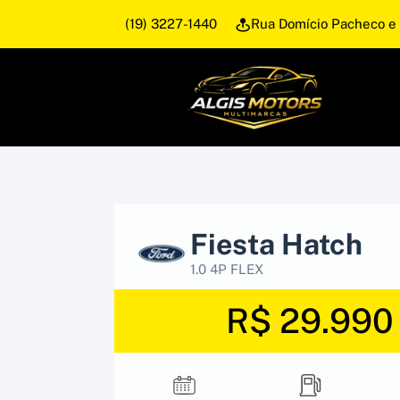
(19) 3227-1440
Rua Domício Pacheco e 
Fiesta Hatch
1.0 4P FLEX
R$ 29.990