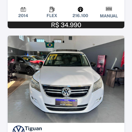
2014
FLEX
216.100
MANUAL
R$ 34.990
Tiguan