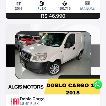
2016
FLEX
150.715
MANUAL
R$ 46.990
Doblo Cargo
1.8 4P FLEX