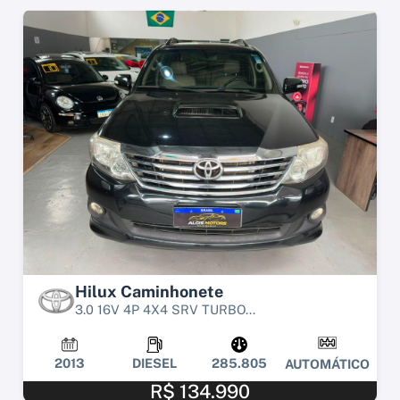
Hilux Caminhonete
3.0 16V 4P 4X4 SRV TURBO...
2013
DIESEL
285.805
AUTOMÁTICO
R$ 134.990