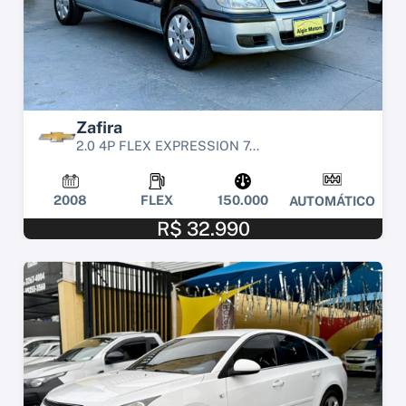
Zafira
2.0 4P FLEX EXPRESSION 7...
2008
FLEX
150.000
AUTOMÁTICO
R$ 32.990