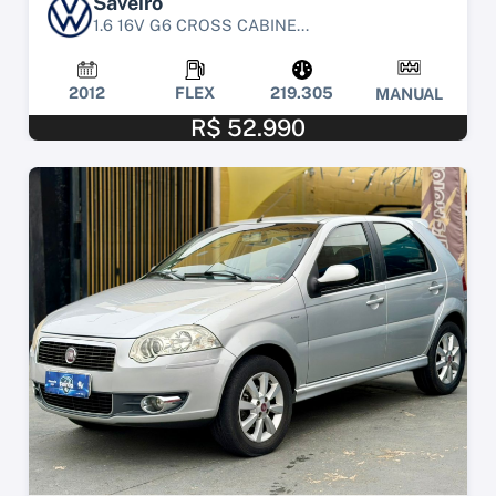
Saveiro
1.6 16V G6 CROSS CABINE...
2012
FLEX
219.305
MANUAL
R$ 52.990