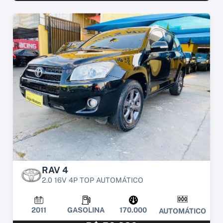
RAV 4
2.0 16V 4P TOP AUTOMÁTICO
2011
GASOLINA
170.000
AUTOMÁTICO