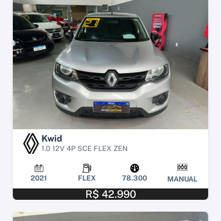
Kwid
1.0 12V 4P SCE FLEX ZEN
2021
FLEX
78.300
MANUAL
R$ 42.990