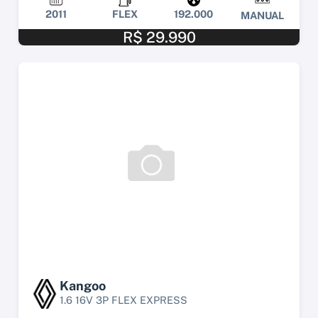
2011
FLEX
192.000
MANUAL
R$ 29.990
Kangoo
1.6 16V 3P FLEX EXPRESS