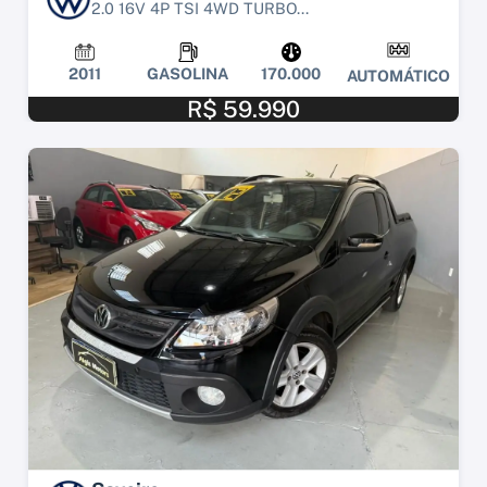
2.0 16V 4P TSI 4WD TURBO...
2011
GASOLINA
170.000
AUTOMÁTICO
R$ 59.990