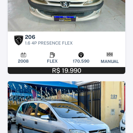
206
1.6 4P PRESENCE FLEX
2008
FLEX
170.590
MANUAL
R$ 19.990