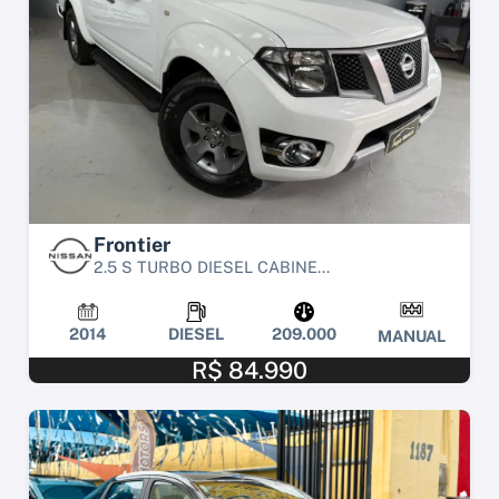
Frontier
2.5 S TURBO DIESEL CABINE...
2014
DIESEL
209.000
MANUAL
R$ 84.990