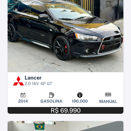
Lancer
2.0 16V 4P GT
2014
GASOLINA
190.000
MANUAL
R$ 69.990