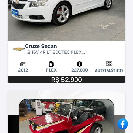
Cruze Sedan
1.8 16V 4P LT ECOTEC FLEX...
2012
FLEX
227.000
AUTOMÁTICO
R$ 52.990