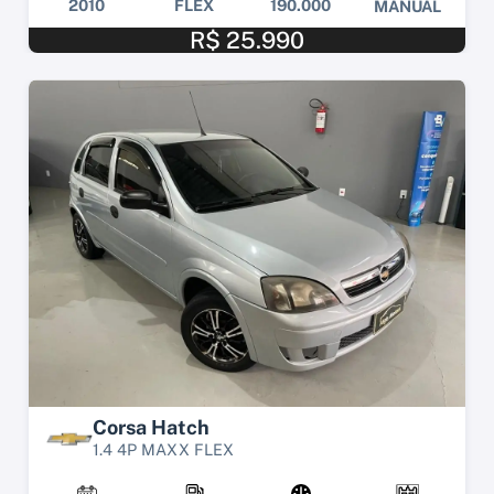
2010
FLEX
190.000
MANUAL
R$ 25.990
Corsa Hatch
1.4 4P MAXX FLEX