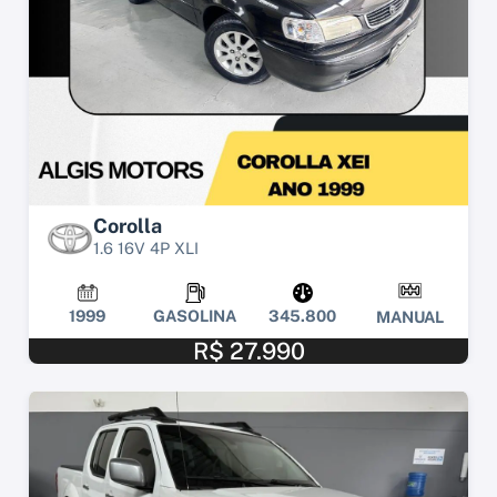
Corolla
1.6 16V 4P XLI
1999
GASOLINA
345.800
MANUAL
R$ 27.990