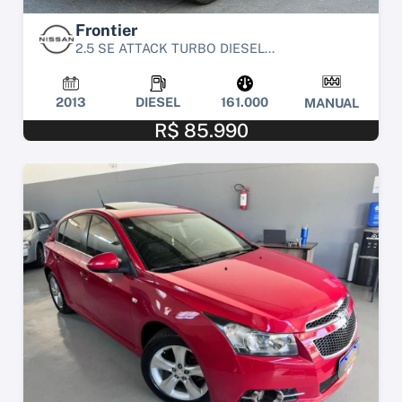
Frontier
2.5 SE ATTACK TURBO DIESEL...
2013
DIESEL
161.000
MANUAL
R$ 85.990