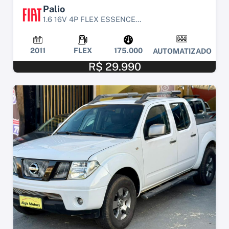
Palio
1.6 16V 4P FLEX ESSENCE...
2011
FLEX
175.000
AUTOMATIZADO
R$ 29.990