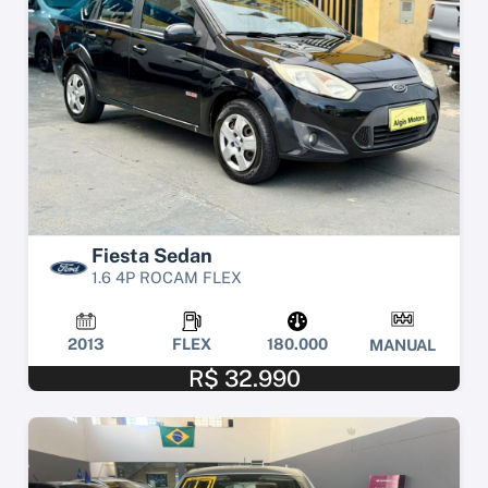
Fiesta Sedan
1.6 4P ROCAM FLEX
2013
FLEX
180.000
MANUAL
R$ 32.990