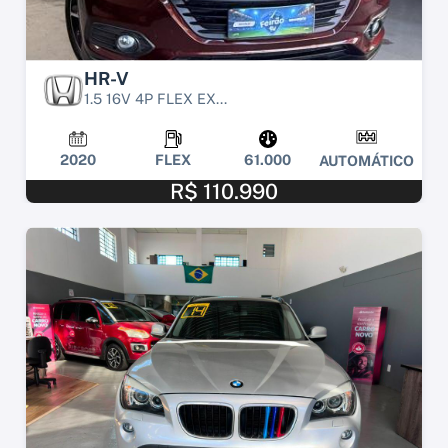
HR-V
1.5 16V 4P FLEX EX...
2020
FLEX
61.000
AUTOMÁTICO
R$ 110.990