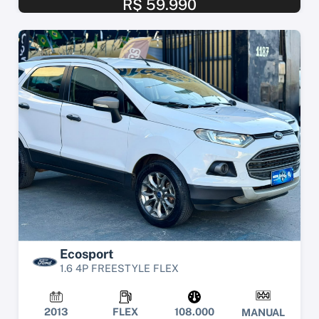
R$ 59.990
Ecosport
1.6 4P FREESTYLE FLEX
2013
FLEX
108.000
MANUAL