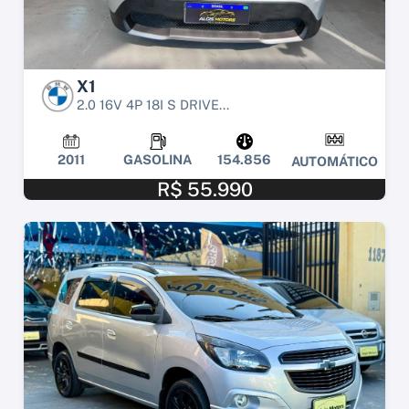
X1
2.0 16V 4P 18I S DRIVE...
2011
GASOLINA
154.856
AUTOMÁTICO
R$ 55.990