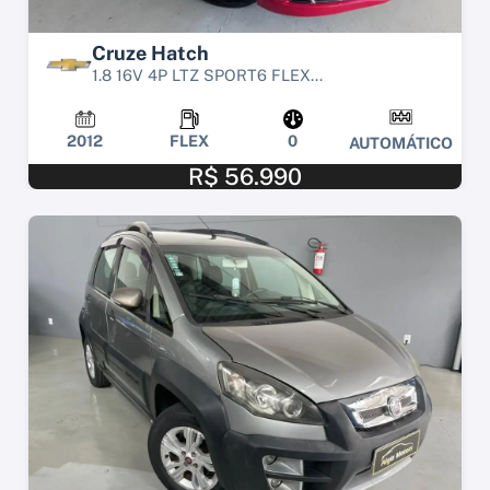
Cruze Hatch
1.8 16V 4P LTZ SPORT6 FLEX...
2012
FLEX
0
AUTOMÁTICO
R$ 56.990