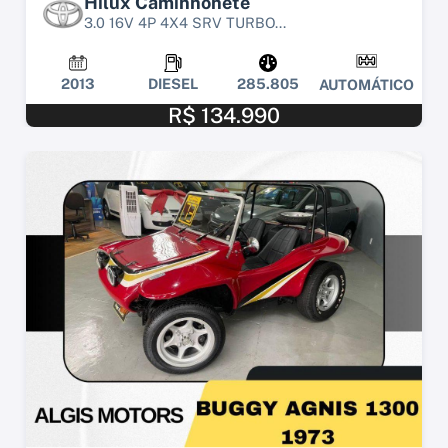
Hilux Caminhonete
3.0 16V 4P 4X4 SRV TURBO...
2013
DIESEL
285.805
AUTOMÁTICO
R$ 134.990