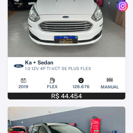
Ka + Sedan
1.0 12V 4P TI-VCT SE PLUS FLEX
2019
FLEX
128.676
MANUAL
R$ 44.454