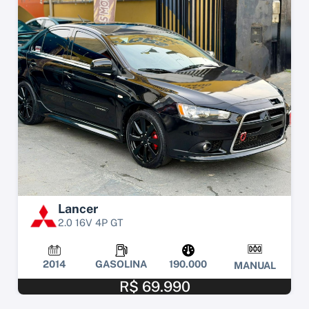
Lancer
2.0 16V 4P GT
2014
GASOLINA
190.000
MANUAL
R$ 69.990