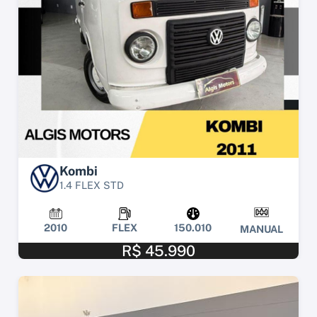
Kombi
1.4 FLEX STD
2010
FLEX
150.010
MANUAL
R$ 45.990