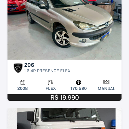
206
1.6 4P PRESENCE FLEX
2008
FLEX
170.590
MANUAL
R$ 19.990