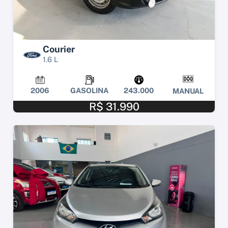
Courier
1.6 L
2006
GASOLINA
243.000
MANUAL
R$ 31.990