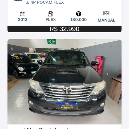
1.6 4P ROCAM FLEX
2013
FLEX
180.000
MANUAL
R$ 32.990