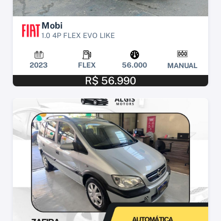
Mobi
1.0 4P FLEX EVO LIKE
2023
FLEX
56.000
MANUAL
R$ 56.990