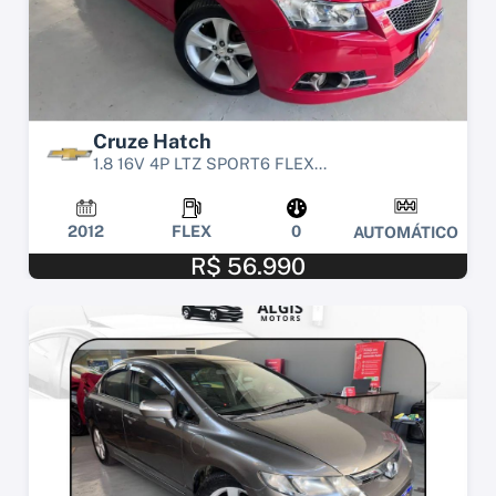
Cruze Hatch
1.8 16V 4P LTZ SPORT6 FLEX...
2012
FLEX
0
AUTOMÁTICO
R$ 56.990