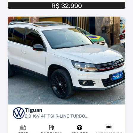
R$ 32.990
Tiguan
2.0 16V 4P TSI R-LINE TURBO...