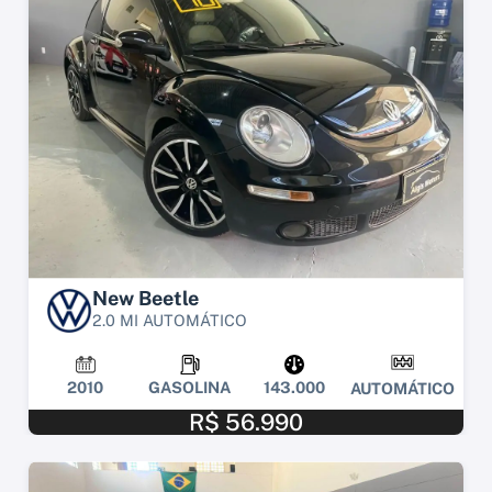
New Beetle
2.0 MI AUTOMÁTICO
2010
GASOLINA
143.000
AUTOMÁTICO
R$ 56.990