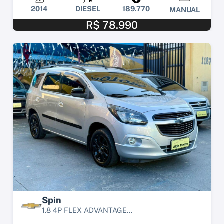
2014
DIESEL
189.770
MANUAL
R$ 78.990
Spin
1.8 4P FLEX ADVANTAGE...