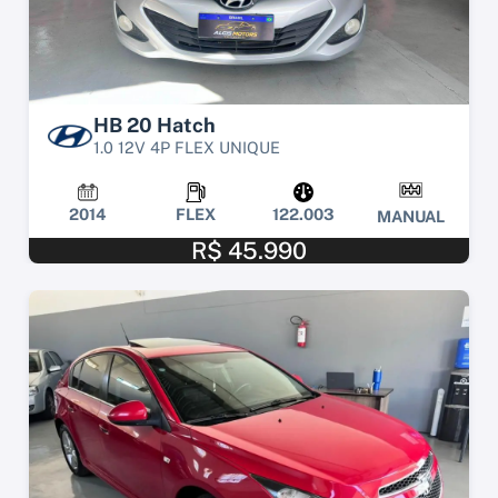
HB 20 Hatch
1.0 12V 4P FLEX UNIQUE
2014
FLEX
122.003
MANUAL
R$ 45.990