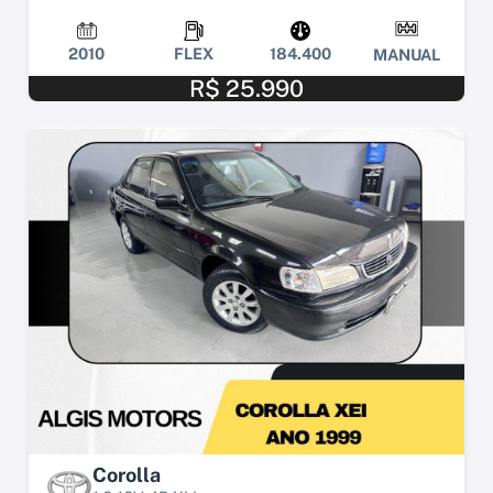
2010
FLEX
184.400
MANUAL
R$ 25.990
Corolla