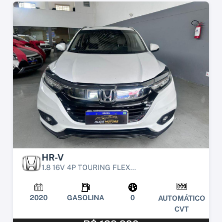
HR-V
1.8 16V 4P TOURING FLEX...
2020
GASOLINA
0
AUTOMÁTICO
CVT