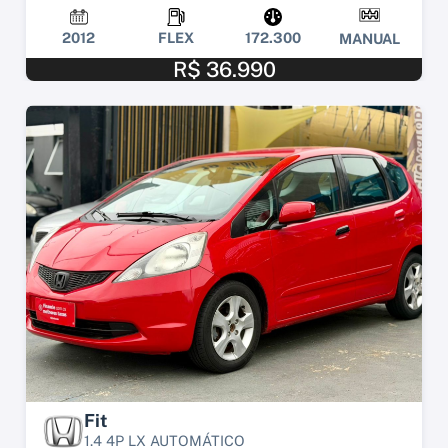
2012
FLEX
172.300
MANUAL
R$ 36.990
Fit
1.4 4P LX AUTOMÁTICO