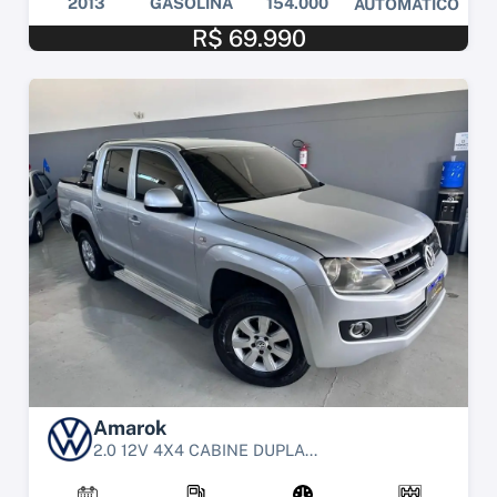
2013
GASOLINA
154.000
AUTOMÁTICO
R$ 69.990
Amarok
2.0 12V 4X4 CABINE DUPLA...