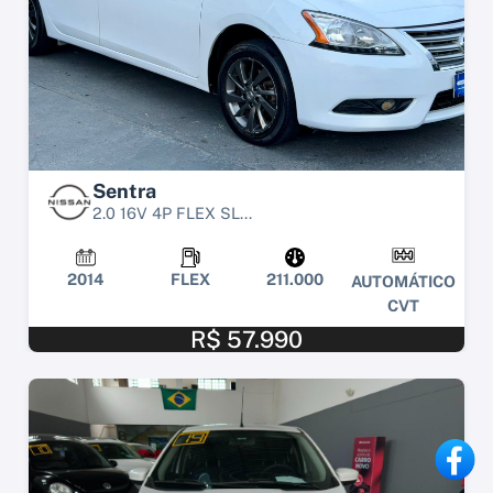
Sentra
2.0 16V 4P FLEX SL...
2014
FLEX
211.000
AUTOMÁTICO
CVT
R$ 57.990