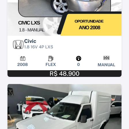
Civic
1.8 16V 4P LXS
2008
FLEX
0
MANUAL
R$ 48.900