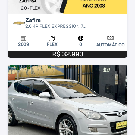
Zafira
2.0 4P FLEX EXPRESSION 7...
2009
FLEX
0
AUTOMÁTICO
R$ 32.990