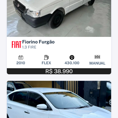
Fiorino Furgão
1.3 FIRE
2010
FLEX
430.100
MANUAL
R$ 38.990