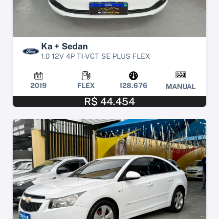
Ka + Sedan
1.0 12V 4P TI-VCT SE PLUS FLEX
2019
FLEX
128.676
MANUAL
R$ 44.454