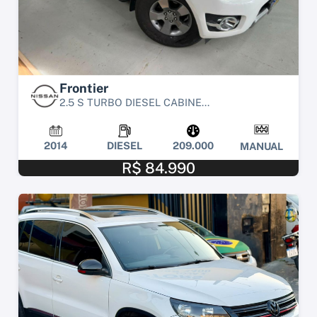
Frontier
2.5 S TURBO DIESEL CABINE...
2014
DIESEL
209.000
MANUAL
R$ 84.990