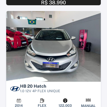
R$ 38.990
HB 20 Hatch
1.0 12V 4P FLEX UNIQUE
2014
FLEX
122.003
MANUAL