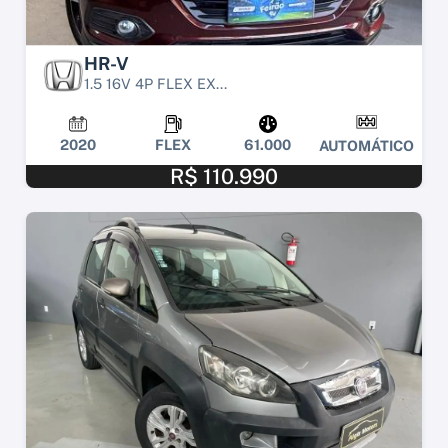
HR-V
1.5 16V 4P FLEX EX...
2020
FLEX
61.000
AUTOMÁTICO
R$ 110.990