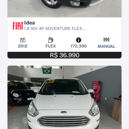
Idea
1.8 16V 4P ADVENTURE FLEX...
2012
FLEX
172.300
MANUAL
R$ 36.990