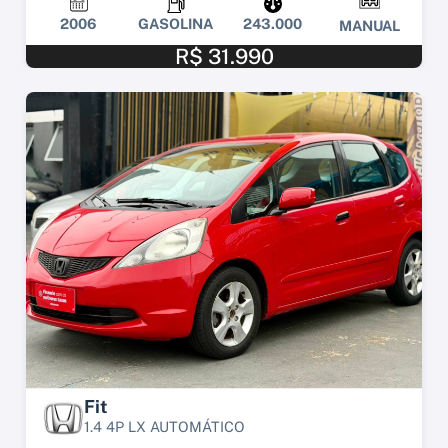
2006
GASOLINA
243.000
MANUAL
R$ 31.990
Fit
1.4 4P LX AUTOMÁTICO