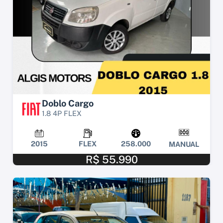
Doblo Cargo
1.8 4P FLEX
2015
FLEX
258.000
MANUAL
R$ 55.990