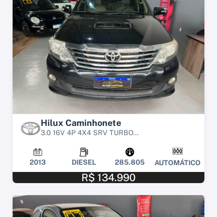
Hilux Caminhonete
3.0 16V 4P 4X4 SRV TURBO...
2013
DIESEL
285.805
AUTOMÁTICO
R$ 134.990