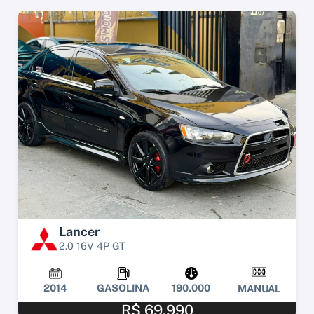
Lancer
2.0 16V 4P GT
2014
GASOLINA
190.000
MANUAL
R$ 69.990