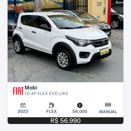
Mobi
1.0 4P FLEX EVO LIKE
2023
FLEX
56.000
MANUAL
R$ 56.990