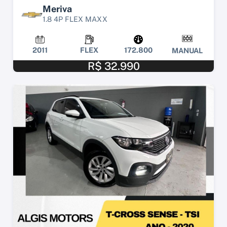
Meriva
1.8 4P FLEX MAXX
2011
FLEX
172.800
MANUAL
R$ 32.990