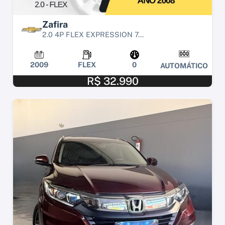
Zafira
2.0 4P FLEX EXPRESSION 7...
2009
FLEX
0
AUTOMÁTICO
R$ 32.990