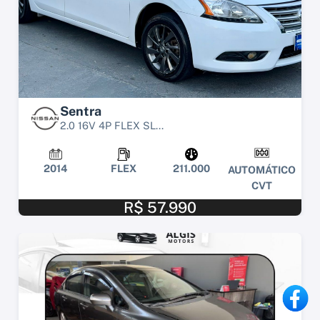
Sentra
2.0 16V 4P FLEX SL...
2014
FLEX
211.000
AUTOMÁTICO
CVT
R$ 57.990