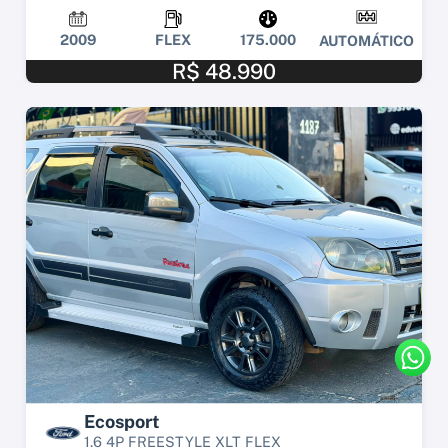
2009
FLEX
175.000
AUTOMÁTICO
R$ 48.990
Ecosport
1.6 4P FREESTYLE XLT FLEX