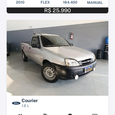
2010
FLEX
184.400
MANUAL
R$ 25.990
Courier
1.6 L