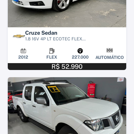
Cruze Sedan
1.8 16V 4P LT ECOTEC FLEX...
2012
FLEX
227.000
AUTOMÁTICO
R$ 52.990