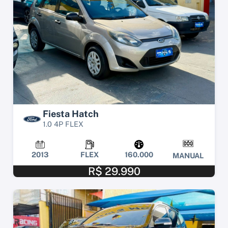
Fiesta Hatch
1.0 4P FLEX
2013
FLEX
160.000
MANUAL
R$ 29.990