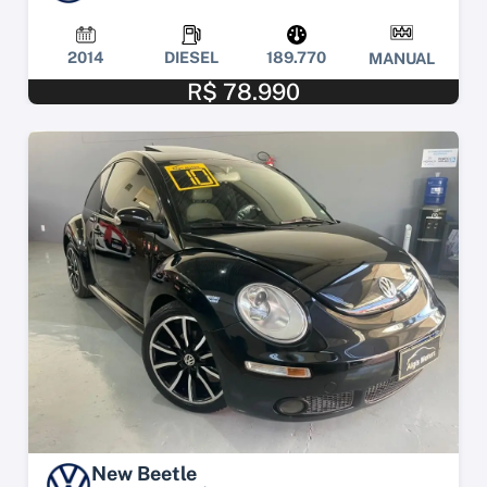
2014
DIESEL
189.770
MANUAL
R$ 78.990
New Beetle