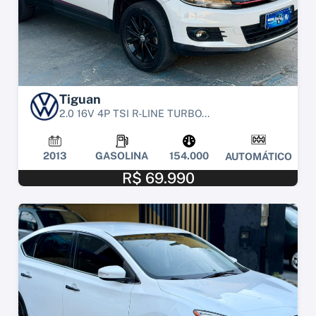
Tiguan
2.0 16V 4P TSI R-LINE TURBO...
2013
GASOLINA
154.000
AUTOMÁTICO
R$ 69.990