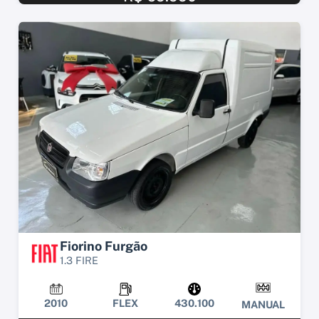
Fiorino Furgão
1.3 FIRE
2010
FLEX
430.100
MANUAL