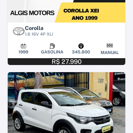
Corolla
1.6 16V 4P XLI
1999
GASOLINA
345.800
MANUAL
R$ 27.990