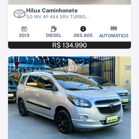
Hilux Caminhonete
3.0 16V 4P 4X4 SRV TURBO...
2013
DIESEL
285.805
AUTOMÁTICO
R$ 134.990