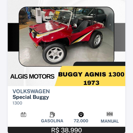
VOLKSWAGEN
Special Buggy
1300
GASOLINA
72.000
MANUAL
R$ 38.990