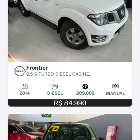
Frontier
2.5 S TURBO DIESEL CABINE...
2014
DIESEL
209.000
MANUAL
R$ 84.990