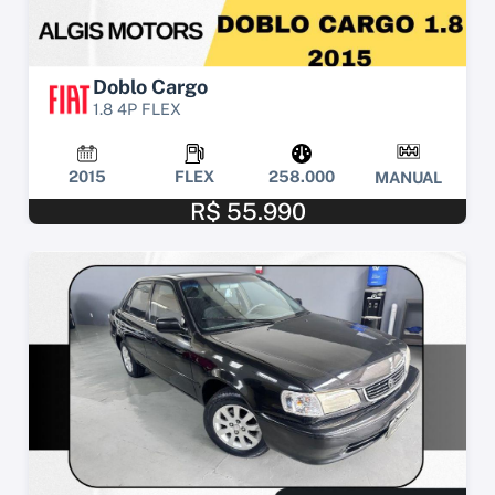
Doblo Cargo
1.8 4P FLEX
2015
FLEX
258.000
MANUAL
R$ 55.990