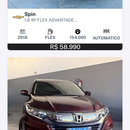
Spin
1.8 4P FLEX ADVANTAGE...
2018
FLEX
154.000
AUTOMÁTICO
R$ 58.990