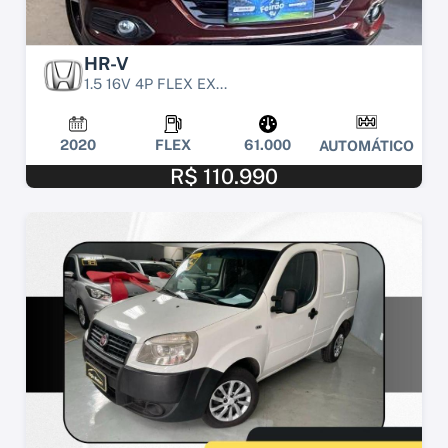
HR-V
1.5 16V 4P FLEX EX...
2020
FLEX
61.000
AUTOMÁTICO
R$ 110.990