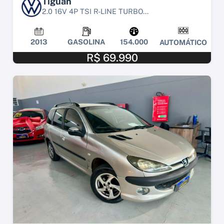
Tiguan
2.0 16V 4P TSI R-LINE TURBO...
2013
GASOLINA
154.000
AUTOMÁTICO
R$ 69.990