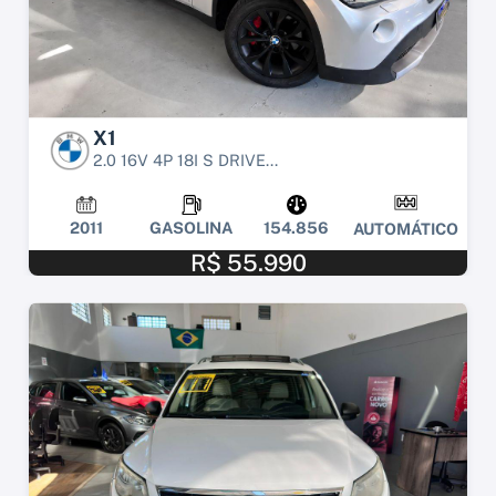
X1
2.0 16V 4P 18I S DRIVE...
2011
GASOLINA
154.856
AUTOMÁTICO
R$ 55.990