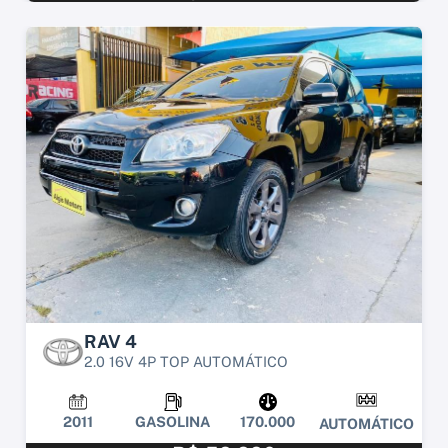
RAV 4
2.0 16V 4P TOP AUTOMÁTICO
2011
GASOLINA
170.000
AUTOMÁTICO