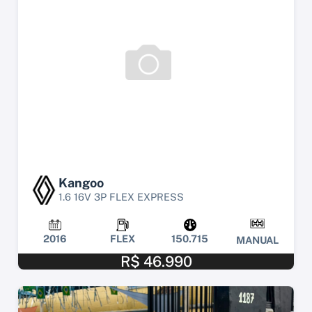
Kangoo
1.6 16V 3P FLEX EXPRESS
2016
FLEX
150.715
MANUAL
R$ 46.990