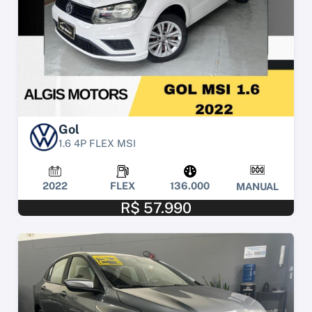
Gol
1.6 4P FLEX MSI
2022
FLEX
136.000
MANUAL
R$ 57.990