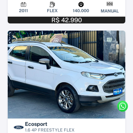
2011
FLEX
140.000
MANUAL
R$ 42.990
Ecosport
1.6 4P FREESTYLE FLEX