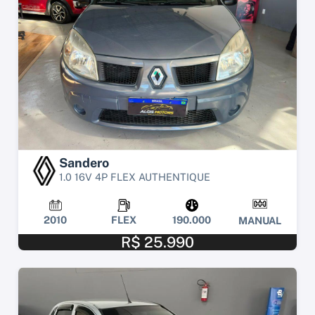
Sandero
1.0 16V 4P FLEX AUTHENTIQUE
2010
FLEX
190.000
MANUAL
R$ 25.990