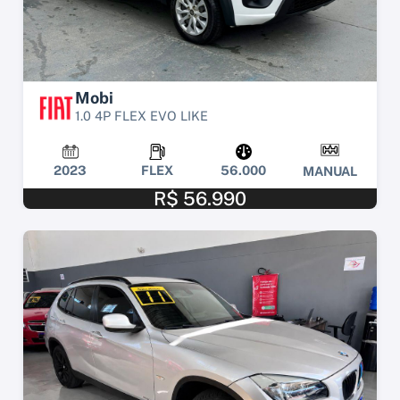
Mobi
1.0 4P FLEX EVO LIKE
2023
FLEX
56.000
MANUAL
R$ 56.990