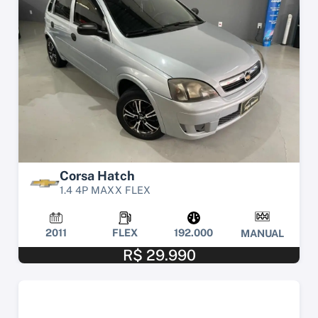
Corsa Hatch
1.4 4P MAXX FLEX
2011
FLEX
192.000
MANUAL
R$ 29.990