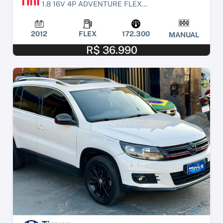
1.8 16V 4P ADVENTURE FLEX...
2012
FLEX
172.300
MANUAL
R$ 36.990