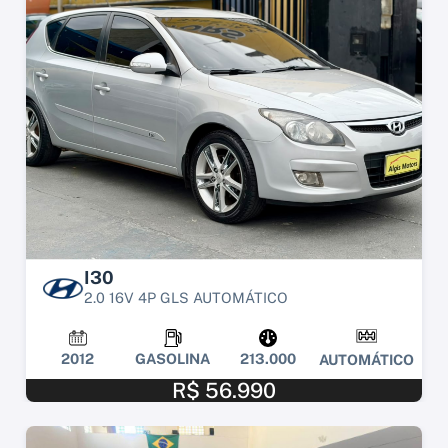
I30
2.0 16V 4P GLS AUTOMÁTICO
2012
GASOLINA
213.000
AUTOMÁTICO
R$ 56.990