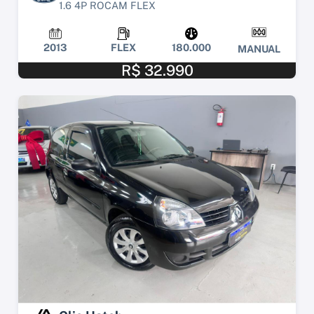
1.6 4P ROCAM FLEX
2013
FLEX
180.000
MANUAL
R$ 32.990