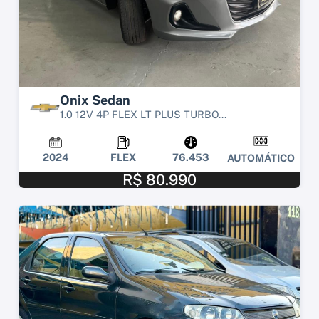
Onix Sedan
1.0 12V 4P FLEX LT PLUS TURBO...
2024
FLEX
76.453
AUTOMÁTICO
R$ 80.990