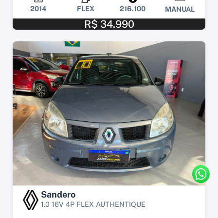
2014
FLEX
216.100
MANUAL
R$ 34.990
Sandero
1.0 16V 4P FLEX AUTHENTIQUE