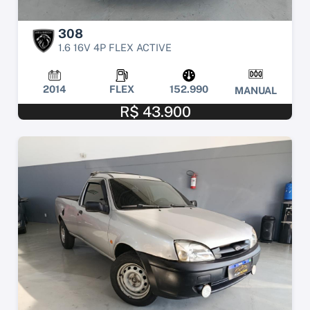
308
1.6 16V 4P FLEX ACTIVE
2014
FLEX
152.990
MANUAL
R$ 43.900