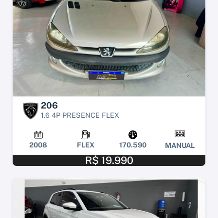
206
1.6 4P PRESENCE FLEX
2008
FLEX
170.590
MANUAL
R$ 19.990