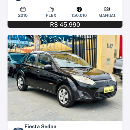
2010
FLEX
150.010
MANUAL
R$ 45.990
Fiesta Sedan