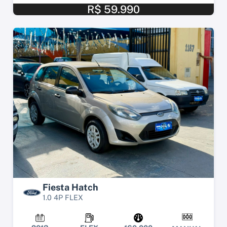
R$ 59.990
Fiesta Hatch
1.0 4P FLEX