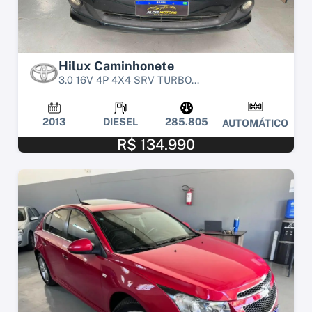
Hilux Caminhonete
3.0 16V 4P 4X4 SRV TURBO...
2013
DIESEL
285.805
AUTOMÁTICO
R$ 134.990