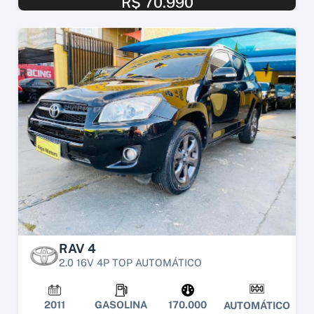
R$ 70.990
RAV 4
2.0 16V 4P TOP AUTOMÁTICO
2011
GASOLINA
170.000
AUTOMÁTICO