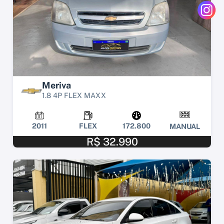
Meriva
1.8 4P FLEX MAXX
2011
FLEX
172.800
MANUAL
R$ 32.990