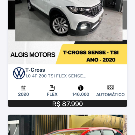
T-Cross
1.0 4P 200 TSI FLEX SENSE...
2020
FLEX
146.000
AUTOMÁTICO
R$ 87.990