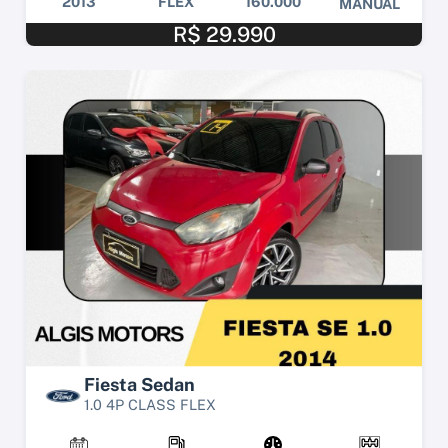
2013
FLEX
160.000
MANUAL
R$ 29.990
Fiesta Sedan
1.0 4P CLASS FLEX