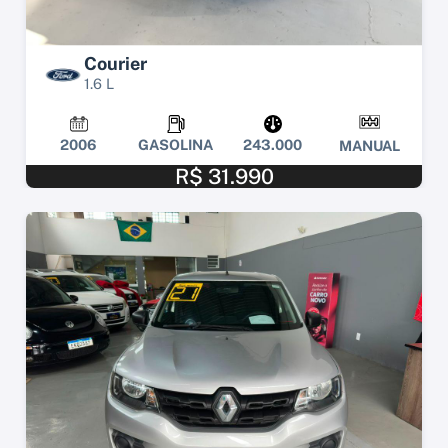
Courier
1.6 L
2006
GASOLINA
243.000
MANUAL
R$ 31.990