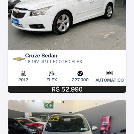
Cruze Sedan
1.8 16V 4P LT ECOTEC FLEX...
2012
FLEX
227.000
AUTOMÁTICO
R$ 52.990