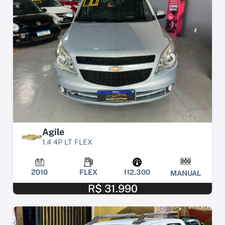
Agile
1.4 4P LT FLEX
2010
FLEX
112.300
MANUAL
R$ 31.990