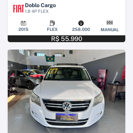
Doblo Cargo
1.8 4P FLEX
2015
FLEX
258.000
MANUAL
R$ 55.990