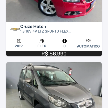
Cruze Hatch
1.8 16V 4P LTZ SPORT6 FLEX...
2012
FLEX
0
AUTOMÁTICO
R$ 56.990