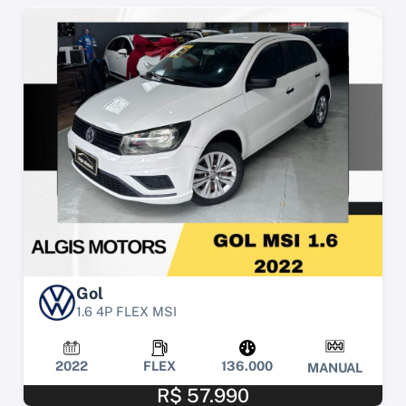
Gol
1.6 4P FLEX MSI
2022
FLEX
136.000
MANUAL
R$ 57.990