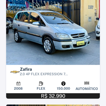
Zafira
2.0 4P FLEX EXPRESSION 7...
2008
FLEX
150.000
AUTOMÁTICO
R$ 32.990