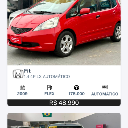
Fit
1.4 4P LX AUTOMÁTICO
2009
FLEX
175.000
AUTOMÁTICO
R$ 48.990