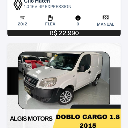
Clio Hatch
1.0 16V 4P EXPRESSION
2012
FLEX
0
MANUAL
R$ 22.990