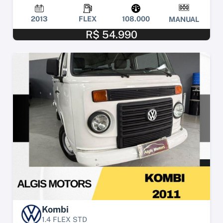
2013
FLEX
108.000
MANUAL
R$ 54.990
Kombi
1.4 FLEX STD