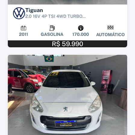
Tiguan
2.0 16V 4P TSI 4WD TURBO...
2011
GASOLINA
170.000
AUTOMÁTICO
R$ 59.990