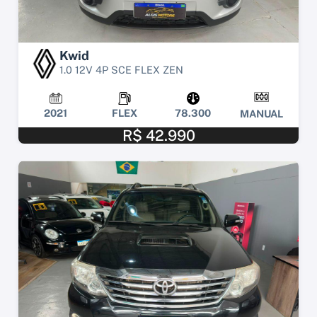
Kwid
1.0 12V 4P SCE FLEX ZEN
2021
FLEX
78.300
MANUAL
R$ 42.990